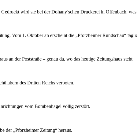
druckt wird sie bei der Dohany’schen Druckerei in Offenbach, was d
tung. Vom 1. Oktober an erscheint die „Pforzheimer Rundschau“ täglic
s an der Poststraße – genau da, wo das heutige Zeitungshaus steht.
thabern des Dritten Reichs verboten.
inrichtungen vom Bombenhagel völlig zerstört.
be der „Pforzheimer Zeitung“ heraus.