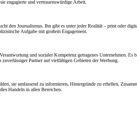
 sie engagierte und vertrauenswürdige Arbeit.
t den Journalismus. Ihn gibt es unter jeder Realität – print oder digit
ublizistische Aufgabe mit großem Engagement.
r Verantwortung und sozialer Kompetenz getragenes Unternehmen. Es bl
 zuverlässiger Partner auf vielfältigen Gebieten der Werbung.
bilden, sie umfassend zu informieren, Hintergründe zu erhellen, Zusa
olles Handeln in allen Bereichen.