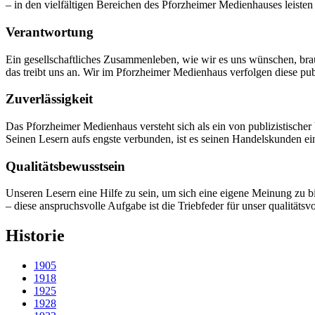
– in den vielfältigen Bereichen des Pforzheimer Medienhauses leisten
Verantwortung
Ein gesellschaftliches Zusammenleben, wie wir es uns wünschen, brauch
das treibt uns an. Wir im Pforzheimer Medienhaus verfolgen diese p
Zuverlässigkeit
Das Pforzheimer Medienhaus versteht sich als ein von publizistische
Seinen Lesern aufs engste verbunden, ist es seinen Handelskunden ein
Qualitäts­bewusstsein
Unseren Lesern eine Hilfe zu sein, um sich eine eigene Meinung zu 
– diese anspruchsvolle Aufgabe ist die Triebfeder für unser qualitätsv
Historie
1905
1918
1925
1928