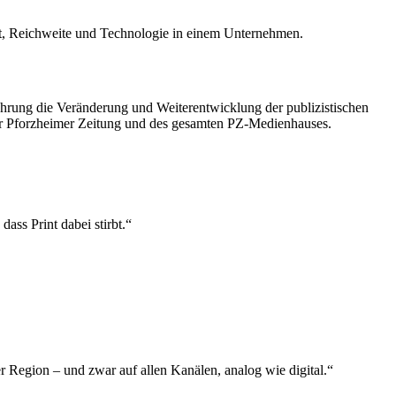
 Reichweite und Technologie in einem Unternehmen.
hrung die Veränderung und Weiterentwicklung der publizistischen
e der Pforzheimer Zeitung und des gesamten PZ-Medienhauses.
ass Print dabei stirbt.“
 Region – und zwar auf allen Kanälen, analog wie digital.“