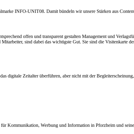
marke INFO-UNIT08. Damit bündeln wir unsere Stärken aus Content,
ntsprechend offen und transparent gestalten Management und Verlagsfü
 Mitarbeiter, sind dabei das wichtigste Gut. Sie sind die Visitenkart
digitale Zeitalter überführen, aber nicht mit der Begleiterscheinung, d
r für Kommunikation, Werbung und Information in Pforzheim und seiner