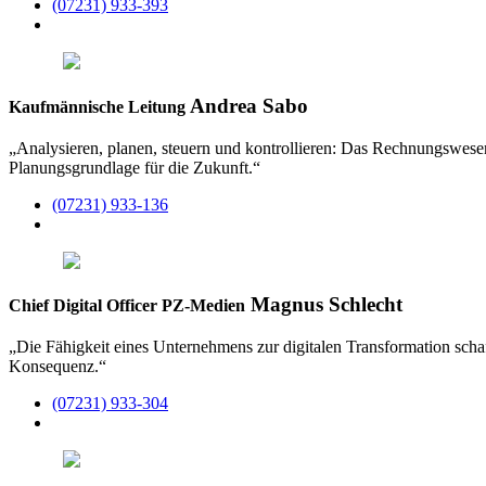
(07231) 933-393
Andrea Sabo
Kaufmännische Leitung
„Analysieren, planen, steuern und kontrollieren: Das Rechnungswese
Planungsgrundlage für die Zukunft.“
(07231) 933-136
Magnus Schlecht
Chief Digital Officer PZ-Medien
„Die Fähigkeit eines Unternehmens zur digitalen Transformation schaf
Konsequenz.“
(07231) 933-304