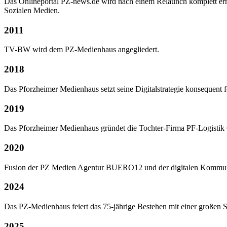
Das Onlineportal PZ-news.de wird nach einem Relaunch komplett erneue
Sozialen Medien.
2011
TV-BW wird dem PZ-Medienhaus angegliedert.
2018
Das Pforzheimer Medienhaus setzt seine Digitalstrategie konsequent
2019
Das Pforzheimer Medienhaus gründet die Tochter-Firma PF-Logisti
2020
Fusion der PZ Medien Agentur BUERO12 und der digitalen Kommun
2024
Das PZ-Medienhaus feiert das 75-jährige Bestehen mit einer großen 
2025