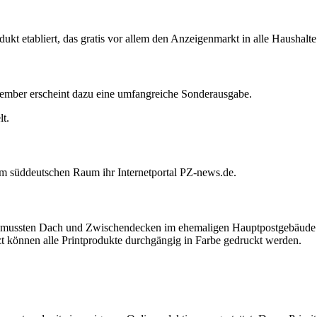
odukt etabliert, das gratis vor allem den Anzeigenmarkt in alle Haushalt
tember erscheint dazu eine umfangreiche Sonderausgabe.
t.
 im süddeutschen Raum ihr Internetportal PZ-news.de.
mussten Dach und Zwischendecken im ehemaligen Hauptpostgebäude an d
können alle Printprodukte durchgängig in Farbe gedruckt werden.