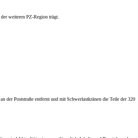
e der weiteren PZ-Region trägt.
er Poststraße entfernt und mit Schwerlastkränen die Teile der 320