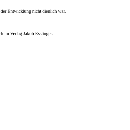
er Entwicklung nicht dienlich war.
h im Verlag Jakob Esslinger.