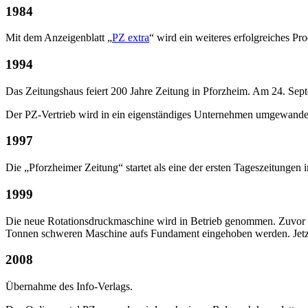
1984
Mit dem Anzeigenblatt „
PZ extra
“ wird ein weiteres erfolgreiches Pr
1994
Das Zeitungshaus feiert 200 Jahre Zeitung in Pforzheim. Am 24. Sep
Der PZ-Vertrieb wird in ein eigenständiges Unternehmen umgewandel
1997
Die „Pforzheimer Zeitung“ startet als eine der ersten Tageszeitungen
1999
Die neue Rotationsdruckmaschine wird in Betrieb genommen. Zuvor 
Tonnen schweren Maschine aufs Fundament eingehoben werden. Jetzt 
2008
Übernahme des Info-Verlags.