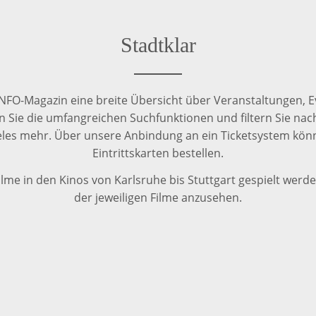
Stadtklar
 INFO-Magazin eine breite Übersicht über Veranstaltungen, E
 Sie die umfangreichen Suchfunktionen und filtern Sie nach
ieles mehr. Über unsere Anbindung an ein Ticketsystem könne
Eintrittskarten bestellen.
ilme in den Kinos von Karlsruhe bis Stuttgart gespielt werden
der jeweiligen Filme anzusehen.