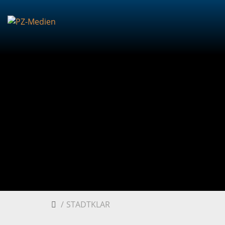
STADTKLAR